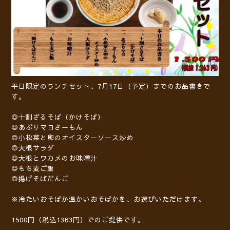
平日限定のランチセット、7月17日（予定）までのお品書きで
す。
◎十割ざるそば（かけそば）
◎あぶりマヨさーもん
◎小松菜と卵のオイスターソース炒め
◎大根サラダ
◎大根とワカメのお味噌汁
◎もち麦ご飯
◎揚げそばだんご
※冷たいおそばか温かいおそばかを、お選びいただけます。
1500円（税込1363円）でのご提供です。