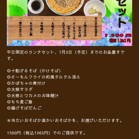
平日限定のランチセット、7月3日（予定）までのお品書きで
す。
◎十割ざるそば（かけそば）
◎さーもんフライの和風タルタル添え
◎かぼちゃの煮付け
◎大根サラダ
◎大根とワカメのお味噌汁
◎もち麦ご飯
◎揚げそばだんご
※冷たいおそばか温かいおそばかを、お選びいただけます。
1500円（税込1363円）でのご提供です。