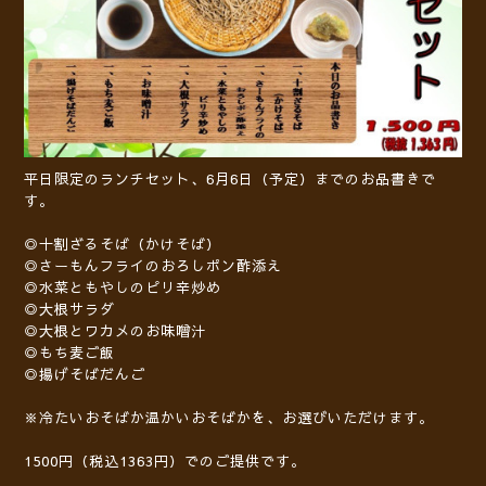
平日限定のランチセット、6月6日（予定）までのお品書きで
す。
◎十割ざるそば（かけそば）
◎さーもんフライのおろしポン酢添え
◎水菜ともやしのピリ辛炒め
◎大根サラダ
◎大根とワカメのお味噌汁
◎もち麦ご飯
◎揚げそばだんご
※冷たいおそばか温かいおそばかを、お選びいただけます。
1500円（税込1363円）でのご提供です。