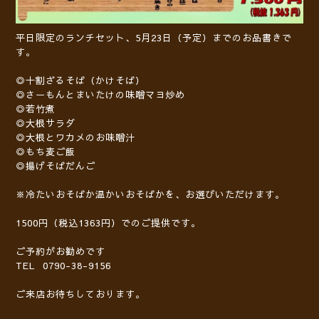
平日限定のランチセット、5月23日（予定）までのお品書きで
す。
◎十割ざるそば（かけそば）
◎さーもんとまいたけの味噌マヨ炒め
◎若竹煮
◎大根サラダ
◎大根とワカメのお味噌汁
◎もち麦ご飯
◎揚げそばだんご
※冷たいおそばか温かいおそばかを、お選びいただけます。
1500円（税込1363円）でのご提供です。
ご予約がお勧めです
TEL 0790-38-9156
ご来店お待ちしております。