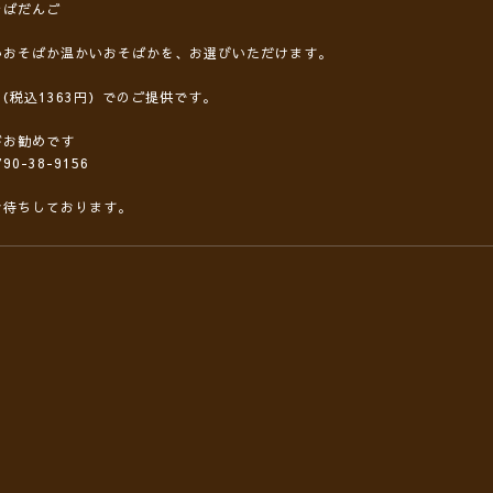
そばだんご
いおそばか温かいおそばかを、お選びいただけます。
円（税込1363円）でのご提供です。
がお勧めです
90-38-9156
お待ちしております。