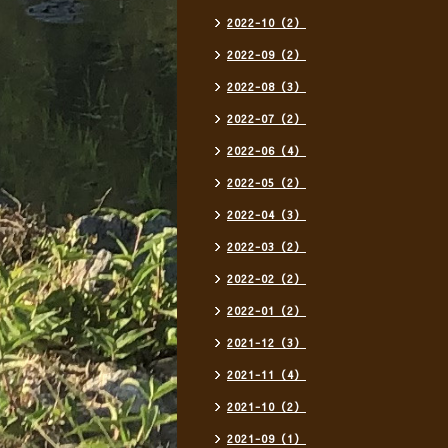
2022-10（2）
2022-09（2）
2022-08（3）
2022-07（2）
2022-06（4）
2022-05（2）
2022-04（3）
2022-03（2）
2022-02（2）
2022-01（2）
2021-12（3）
2021-11（4）
2021-10（2）
2021-09（1）