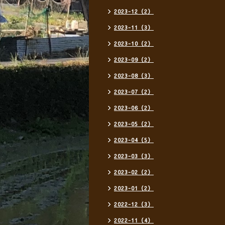
2023-12（2）
2023-11（3）
2023-10（2）
2023-09（2）
2023-08（3）
2023-07（2）
2023-06（2）
2023-05（2）
2023-04（5）
2023-03（3）
2023-02（2）
2023-01（2）
2022-12（3）
2022-11（4）