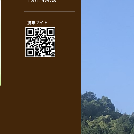
Total :
464820
携帯サイト