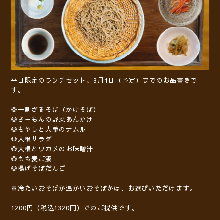
平日限定のランチセット、3月1日（予定）までのお品書きで
す。
◎十割ざるそば（かけそば）
◎さーもんの野菜あんかけ
◎もやしと人参のナムル
◎大根サラダ
◎大根とワカメのお味噌汁
◎もち麦ご飯
◎揚げそばだんご
※冷たいおそばか温かいおそばかは、お選びいただけます。
1200円（税込1320円）でのご提供です。