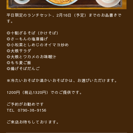
平日限定のランチセット、2月16日（予定）までのお品書きで
す。
◎十割ざるそば（かけそば）
◎さーもんの塩唐揚げ
◎小松菜としめじのオイマヨ炒め
◎大根サラダ
◎大根とワカメのお味噌汁
◎もち麦ご飯
◎揚げそばだんご
※冷たいおそばか温かいおそばかは、お選びいただけます。
1200円（税込1320円）でのご提供です。
ご予約がお勧めです
TEL 0790-38-9156
ご来店お待ちしております。