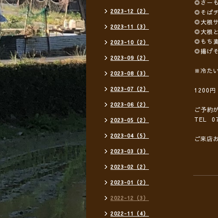
◎さー
2023-12（2）
◎そば
◎大根
2023-11（3）
◎大根
◎もち
2023-10（2）
◎揚げ
2023-09（2）
※冷た
2023-08（3）
2023-07（2）
1200
2023-06（2）
ご予約
TEL 07
2023-05（2）
2023-04（5）
ご来店
2023-03（3）
2023-02（2）
2023-01（2）
2022-12（3）
2022-11（4）