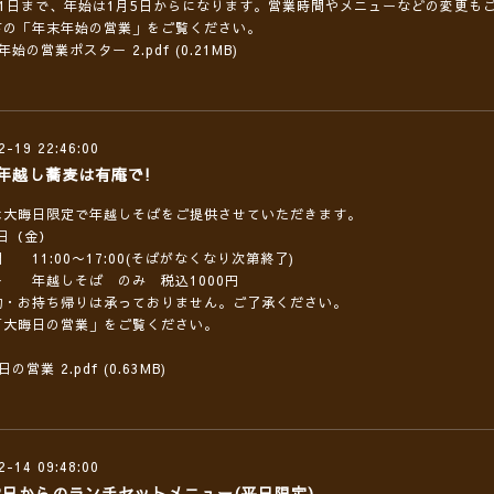
31日まで、年始は1月5日からになります。営業時間やメニューなどの変更も
下の「年末年始の営業」をご覧ください。
年始の営業ポスター 2.pdf
(0.21MB)
2-19 22:46:00
年越し蕎麦は有庵で!
は大晦日限定で年越しそばをご提供させていただきます。
1日（金）
 11:00〜17:00(そばがなくなり次第終了)
ー 年越しそば のみ 税込1000円
約・お持ち帰りは承っておりません。ご了承ください。
「大晦日の営業」をご覧ください。
日の営業 2.pdf
(0.63MB)
2-14 09:48:00
12日からのランチセットメニュー(平日限定)