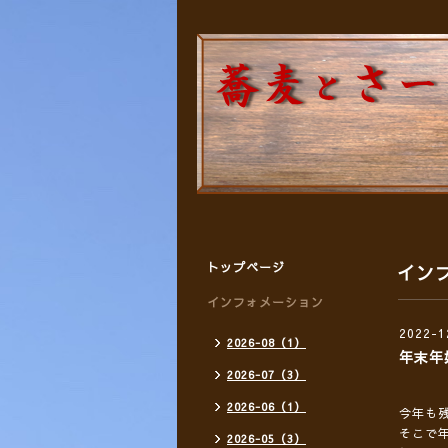
トップページ
イン
インフォメーション
2022-1
2026-08（1）
年末年
2026-07（3）
2026-06（1）
今年も
そこで
2026-05（3）