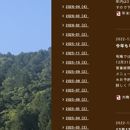
年内は
2026-04（4）
すので
年末
2026-03（4）
2026-02（2）
2026-01（2）
2022-1
2025-12（2）
今年も
2025-11（2）
有庵で
12月3
2025-10（3）
営業時間
2025-09（2）
メニュ
※お予
2025-08（2）
詳しく
2025-07（2）
大晦
2025-06（2）
2025-05（2）
2025-04（2）
2022-1
2025-03（3）
12月