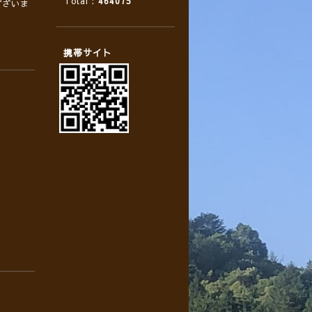
Total :
464075
ございま
携帯サイト