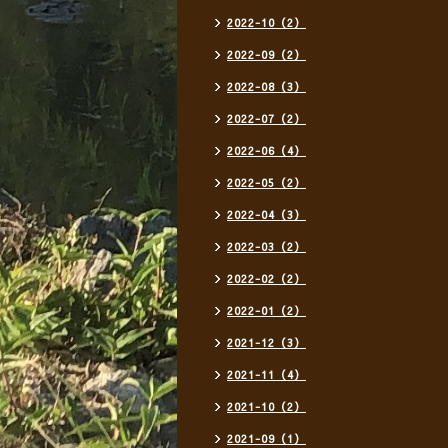
2022-10（2）
2022-09（2）
2022-08（3）
2022-07（2）
2022-06（4）
2022-05（2）
2022-04（3）
2022-03（2）
2022-02（2）
2022-01（2）
2021-12（3）
2021-11（4）
2021-10（2）
2021-09（1）