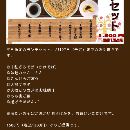
平日限定のランチセット、2月27日（予定）までのお品書きで
す。
◎十割ざるそば（かけそば）
◎味噌カツさーもん
◎きんぴらごぼう
◎大根サラダ
◎大根とワカメのお味噌汁
◎もち麦ご飯
◎揚げそばだんご
※冷たいおそばか温かいおそばかを、お選びいただけます。
1500円（税込1363円）でのご提供です。