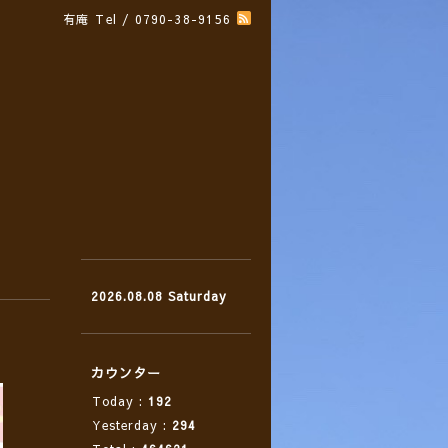
有庵
Tel / 0790-38-9156
2026.08.08 Saturday
カウンター
Today :
192
Yesterday :
294