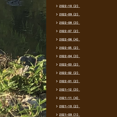
2022-10（2）
2022-09（2）
2022-08（3）
2022-07（2）
2022-06（4）
2022-05（2）
2022-04（3）
2022-03（2）
2022-02（2）
2022-01（2）
2021-12（3）
2021-11（4）
2021-10（2）
2021-09（1）