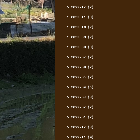
2023-12（2）
2023-11（3）
2023-10（2）
2023-09（2）
2023-08（3）
2023-07（2）
2023-06（2）
2023-05（2）
2023-04（5）
2023-03（3）
2023-02（2）
2023-01（2）
2022-12（3）
2022-11（4）