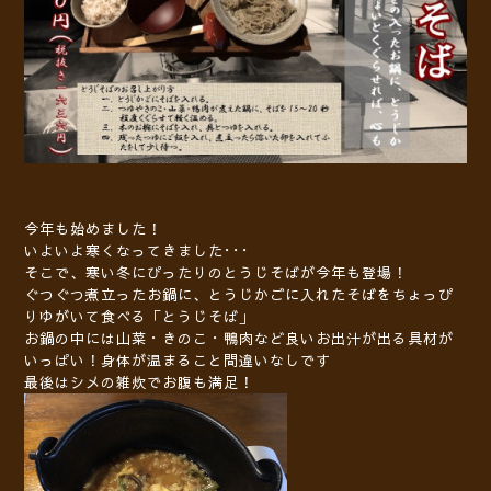
今年も始めました！
いよいよ寒くなってきました･･･
そこで、寒い冬にぴったりのとうじそばが今年も登場！
ぐつぐつ煮立ったお鍋に、とうじかごに入れたそばをちょっぴ
りゆがいて食べる「とうじそば」
お鍋の中には山菜・きのこ・鴨肉など良いお出汁が出る具材が
いっぱい！身体が温まること間違いなしです
最後はシメの雑炊でお腹も満足！