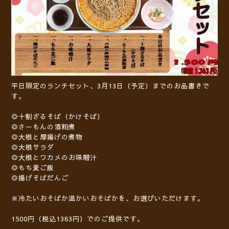
平日限定のランチセット、3月13日（予定）までのお品書きで
す。
◎十割ざるそば（かけそば）
◎さーもんの酒粕煮
◎大根と厚揚げの煮物
◎大根サラダ
◎大根とワカメのお味噌汁
◎もち麦ご飯
◎揚げそばだんご
※冷たいおそばか温かいおそばかを、お選びいただけます。
1500円（税込1363円）でのご提供です。