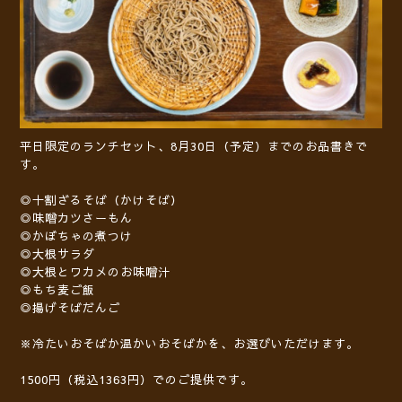
平日限定のランチセット、8月30日（予定）までのお品書きで
す。
◎十割ざるそば（かけそば）
◎味噌カツさーもん
◎かぼちゃの煮つけ
◎大根サラダ
◎大根とワカメのお味噌汁
◎もち麦ご飯
◎揚げそばだんご
※冷たいおそばか温かいおそばかを、お選びいただけます。
1500円（税込1363円）でのご提供です。