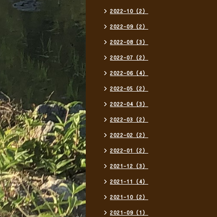
2022-10（2）
2022-09（2）
2022-08（3）
2022-07（2）
2022-06（4）
2022-05（2）
2022-04（3）
2022-03（2）
2022-02（2）
2022-01（2）
2021-12（3）
2021-11（4）
2021-10（2）
2021-09（1）