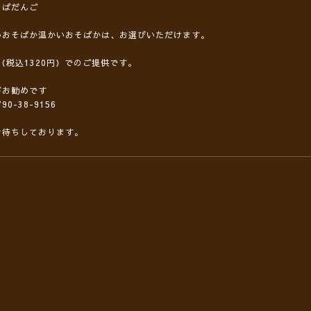
そばだんご
いおそばか温かいおそばかは、お選びいただけます。
円（税込1320円）でのご提供です。
がお勧めです
90-38-9156
お待ちしております。