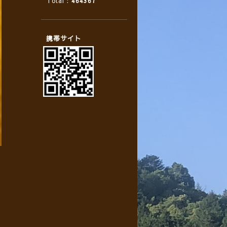
Total :
464367
携帯サイト