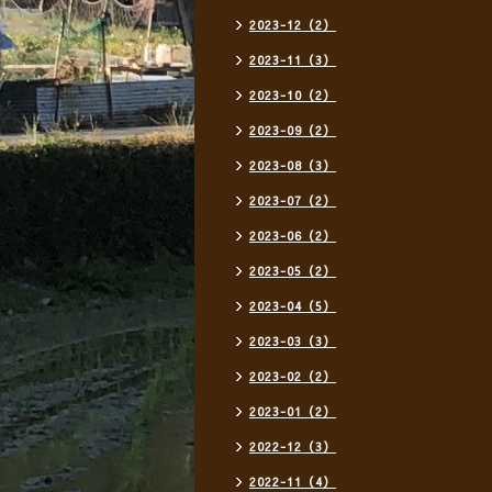
2023-12（2）
2023-11（3）
2023-10（2）
2023-09（2）
2023-08（3）
2023-07（2）
2023-06（2）
2023-05（2）
2023-04（5）
2023-03（3）
2023-02（2）
2023-01（2）
2022-12（3）
2022-11（4）