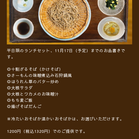
平日限のランチセット、11月17日（予定）までのお品書きで
す。
◎十割ざるそば（かけそば）
◎さーもんの味噌煮込み石狩鍋風
◎ほうれん草のバター炒め
◎大根サラダ
◎大根とワカメのお味噌汁
◎もち麦ご飯
◎揚げそばだんご
※冷たいおそばか温かいおそばかは、お選びいただけます。
1200円（税込1320円）でのご提供です。