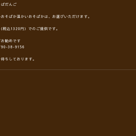
そばだんご
いおそばか温かいおそばかは、お選びいただけます。
円（税込1320円）でのご提供です。
がお勧めです
90-38-9156
お待ちしております。