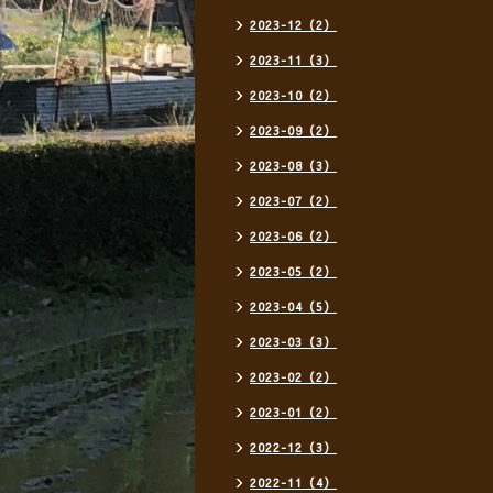
2023-12（2）
2023-11（3）
2023-10（2）
2023-09（2）
2023-08（3）
2023-07（2）
2023-06（2）
2023-05（2）
2023-04（5）
2023-03（3）
2023-02（2）
2023-01（2）
2022-12（3）
2022-11（4）