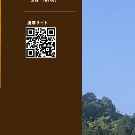
Total :
464487
携帯サイト