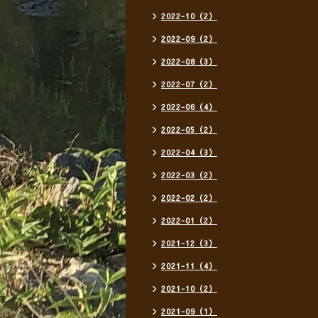
2022-10（2）
2022-09（2）
2022-08（3）
2022-07（2）
2022-06（4）
2022-05（2）
2022-04（3）
2022-03（2）
2022-02（2）
2022-01（2）
2021-12（3）
2021-11（4）
2021-10（2）
2021-09（1）