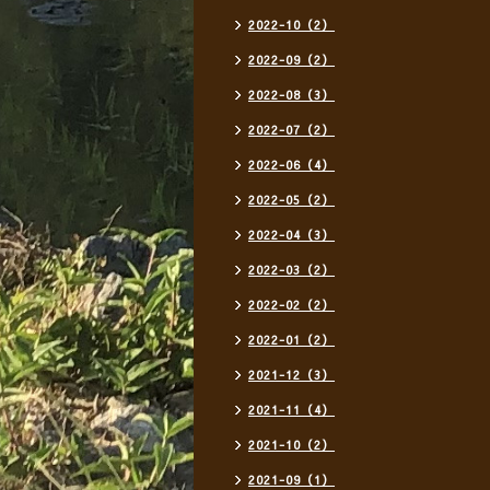
2022-10（2）
2022-09（2）
2022-08（3）
2022-07（2）
2022-06（4）
2022-05（2）
2022-04（3）
2022-03（2）
2022-02（2）
2022-01（2）
2021-12（3）
2021-11（4）
2021-10（2）
2021-09（1）