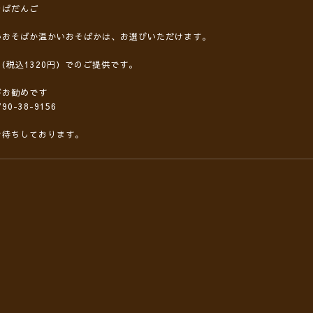
そばだんご
いおそばか温かいおそばかは、お選びいただけます。
円（税込1320円）でのご提供です。
がお勧めです
90-38-9156
お待ちしております。