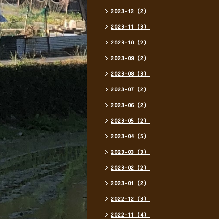
2023-12（2）
2023-11（3）
2023-10（2）
2023-09（2）
2023-08（3）
2023-07（2）
2023-06（2）
2023-05（2）
2023-04（5）
2023-03（3）
2023-02（2）
2023-01（2）
2022-12（3）
2022-11（4）