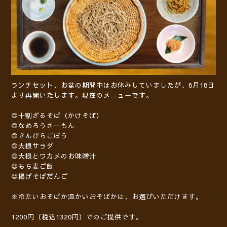
ランチセット、お盆の期間中はお休みしていましたが、8月18日
より再開いたします。現在のメニューです。
◎十割ざるそば（かけそば）
◎なめろうさーもん
◎きんぴらごぼう
◎大根サラダ
◎大根とワカメのお味噌汁
◎もち麦ご飯
◎揚げそばだんご
※冷たいおそばか温かいおそばかは、お選びいただけます。
1200円（税込1320円）でのご提供です。