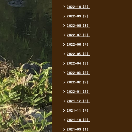
2022-10（2）
2022-09（2）
2022-08（3）
2022-07（2）
2022-06（4）
2022-05（2）
2022-04（3）
2022-03（2）
2022-02（2）
2022-01（2）
2021-12（3）
2021-11（4）
2021-10（2）
2021-09（1）