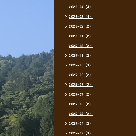
2026-04（4）
2026-03（4）
2026-02（2）
2026-01（2）
2025-12（2）
2025-11（2）
2025-10（3）
2025-09（2）
2025-08（2）
2025-07（2）
2025-06（2）
2025-05（2）
2025-04（2）
2025-03（3）