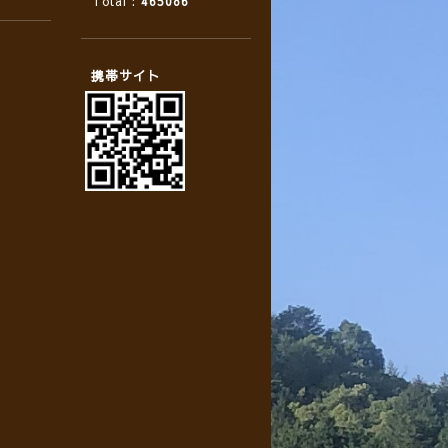
Total :
465086
携帯サイト