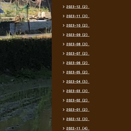
2023-12（2）
2023-11（3）
2023-10（2）
2023-09（2）
2023-08（3）
2023-07（2）
2023-06（2）
2023-05（2）
2023-04（5）
2023-03（3）
2023-02（2）
2023-01（2）
2022-12（3）
2022-11（4）