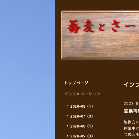
トップページ
イン
インフォメーション
2022-0
2026-08（1）
営業再
2026-07（3）
皆様方
2026-06（1）
休業中
今後と
2026-05（3）