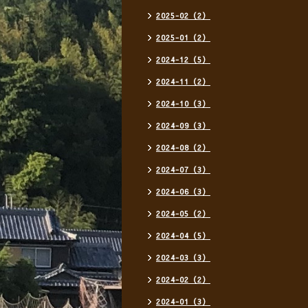
2025-02（2）
2025-01（2）
2024-12（5）
2024-11（2）
2024-10（3）
2024-09（3）
2024-08（2）
2024-07（3）
2024-06（3）
2024-05（2）
2024-04（5）
2024-03（3）
2024-02（2）
2024-01（3）