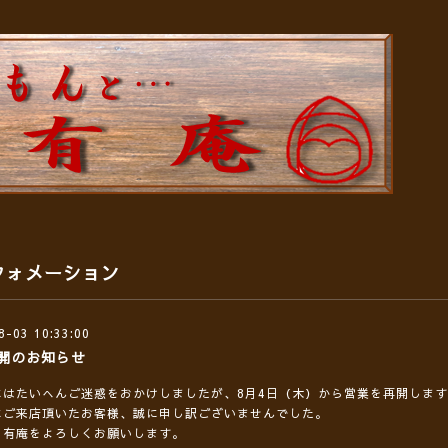
フォメーション
8-03 10:33:00
開のお知らせ
にはたいへんご迷惑をおかけしましたが、8月4日（木）から営業を再開しま
にご来店頂いたお客様、誠に申し訳ございませんでした。
も有庵をよろしくお願いします。