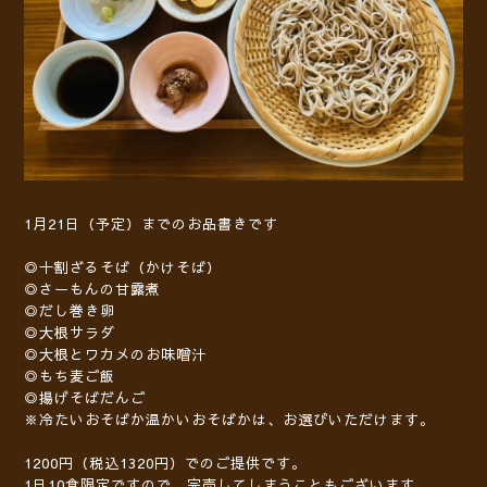
1月21日（予定）までのお品書きです
◎十割ざるそば（かけそば）
◎さーもんの甘露煮
◎だし巻き卵
◎大根サラダ
◎大根とワカメのお味噌汁
◎もち麦ご飯
◎揚げそばだんご
※冷たいおそばか温かいおそばかは、お選びいただけます。
1200円（税込1320円）でのご提供です。
1日10食限定ですので、完売してしまうこともございます。