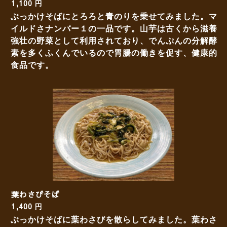
1,100 円
ぶっかけそばにとろろと青のりを乗せてみました。マ
イルドさナンバー１の一品です。山芋は古くから滋養
強壮の野菜として利用されており、でんぷんの分解酵
素を多くふくんでいるので胃腸の働きを促す、健康的
食品です。
葉わさびそば
1,400 円
ぶっかけそばに葉わさびを散らしてみました。葉わさ