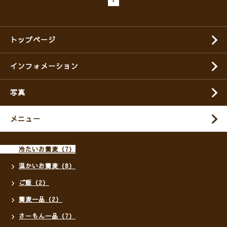
トップページ
インフォメーション
写真
メニュー
冷たいお蕎麦（7）
温かいお蕎麦（8）
ご飯（2）
蕎麦一品（2）
さーもん一品（7）