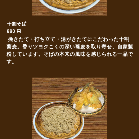
十割そば
880 円
挽きたて・打ち立て・湯がきたてにこだわった十割
蕎麦。香りツヨクこくの深い蕎麦を取り寄せ、自家製
粉しています。そばの本来の風味を感じられる一品で
す。