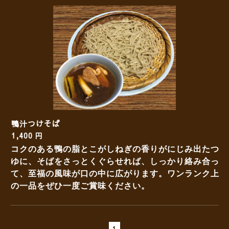
鴨汁つけそば
1,400 円
コクのある鴨の脂とこがしねぎの香りがにじみ出たつ
ゆに、そばをさっとくぐらせれば、しっかり絡み合っ
て、至福の風味が口の中に広がります。ワンランク上
の一品をぜひ一度ご賞味ください。
1