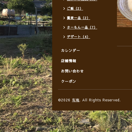
ご飯（2）
蕎麦一品（2）
さーもん一品（7）
デザート（4）
カレンダー
店舗情報
お問い合わせ
クーポン
©2026
有庵
. All Rights Reserved.