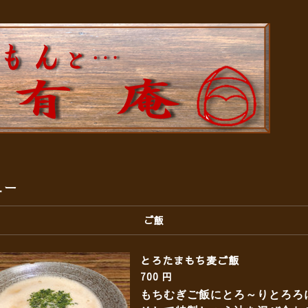
ュー
ご飯
とろたまもち麦ご飯
700 円
もちむぎご飯にとろ～りとろろ