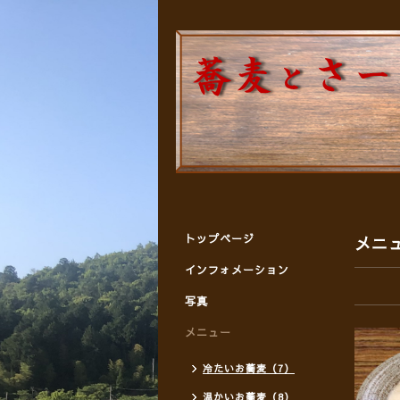
トップページ
メニ
インフォメーション
写真
メニュー
冷たいお蕎麦（7）
温かいお蕎麦（8）