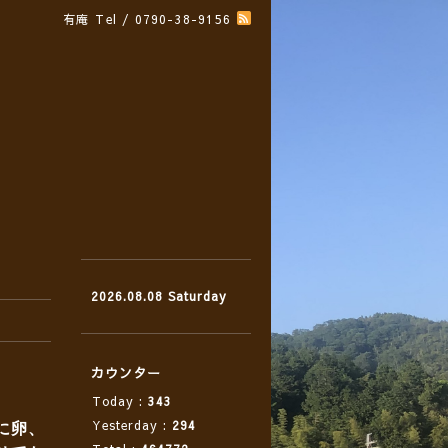
有庵
Tel / 0790-38-9156
2026.08.08 Saturday
カウンター
Today :
343
Yesterday :
294
に卵、