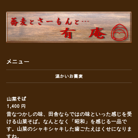
メニュー
温かいお蕎麦
山菜そば
1,400 円
昔なつかしの味、田舎ならではの味といった感じを受
ける山菜そば。なんとなく「昭和」を感じる一品で
す。山菜のシャキシャキした歯ごたえはくせになりま
すね。