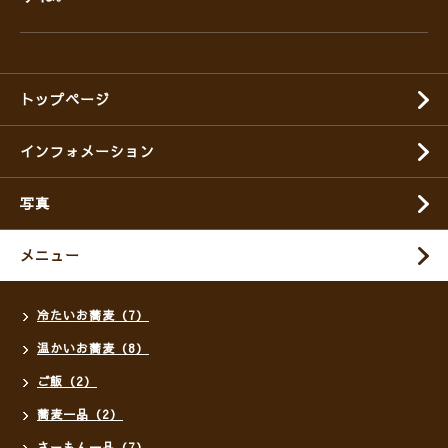
トップページ
インフォメーション
写真
メニュー
冷たいお蕎麦（7）
温かいお蕎麦（8）
ご飯（2）
蕎麦一品（2）
さーもん一品（7）